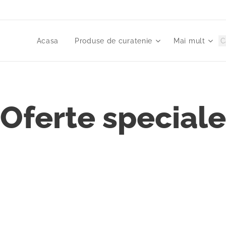
Acasa
Produse de curatenie
Mai mult
Oferte speciale