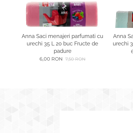
Anna Saci menajeri parfumati cu
Anna Sa
urechi 35 L 20 buc Fructe de
urechi 3
padure
6,00
RON
7,50
RON