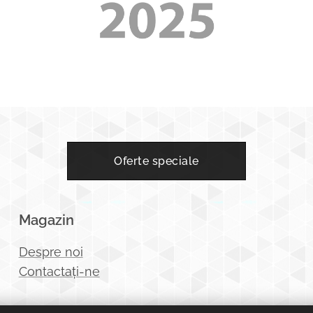
Oferte speciale
Magazin
Despre noi
Contactați-ne