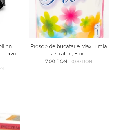
ilion
Prosop de bucatarie Maxi 1 rola
ac, 120
2 straturi, Fiore
7,00
RON
10,00
RON
ON