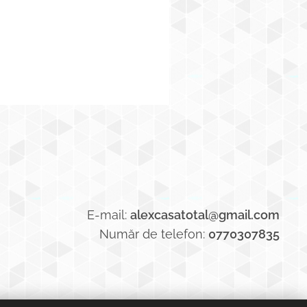
E-mail:
alexcasatotal@gmail.com
Număr de telefon:
0770307835