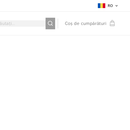
RO
Coș de cumpărături