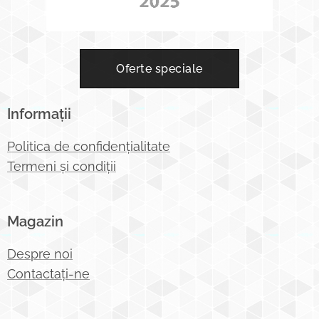
Oferte speciale
Informații
Politica de confidențialitate
Termeni și condiții
Magazin
Despre noi
Contactați-ne