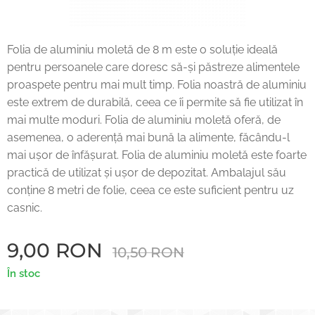
Folia de aluminiu moletă de 8 m este o soluție ideală
pentru persoanele care doresc să-și păstreze alimentele
proaspete pentru mai mult timp. Folia noastră de aluminiu
este extrem de durabilă, ceea ce îi permite să fie utilizat în
mai multe moduri. Folia de aluminiu moletă oferă, de
asemenea, o aderență mai bună la alimente, făcându-l
mai ușor de înfășurat. Folia de aluminiu moletă este foarte
practică de utilizat și ușor de depozitat. Ambalajul său
conține 8 metri de folie, ceea ce este suficient pentru uz
casnic.
9,00
RON
10,50
RON
În stoc