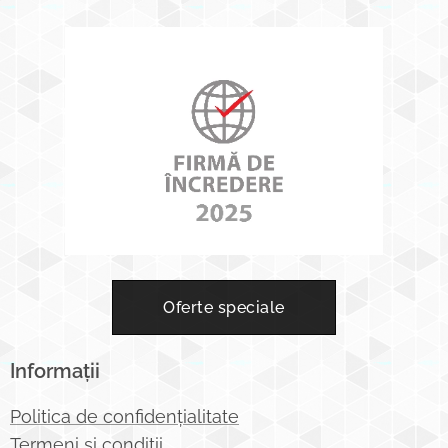
Oferte speciale
Informații
Politica de confidențialitate
Termeni și condiții