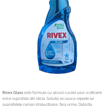
Rivex Glass
este formula cu alcool curata usor si eficient
orice suprafata din sticla. Solutia se usuca repede iar
suprafetele raman stralucitoare, fara urme. Datorita