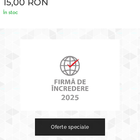
15,00
RON
În stoc
Oferte speciale