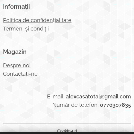
Informații
Politica de confidențialitate
Termeni și condiții
Magazin
Despre noi
Contactați-ne
E-mail:
alexcasatotal@gmail.com
Număr de telefon:
0770307835
Cookie-uri