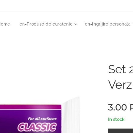
Home
en-Produse de curatenie
en-Ingrijire personala
Set 2
Verz
3.00
In stock