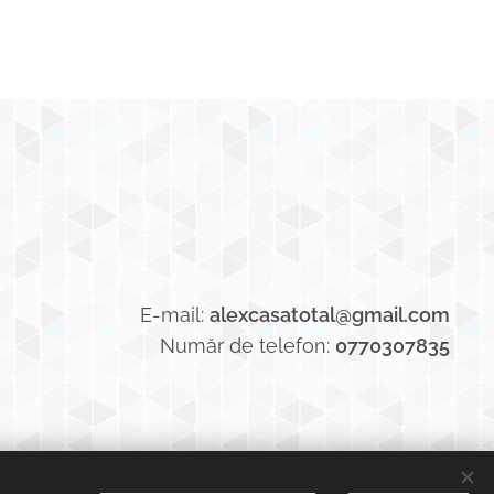
E-mail:
alexcasatotal@gmail.com
Număr de telefon:
0770307835