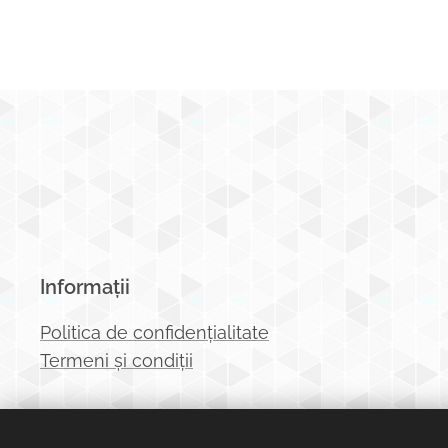
Informații
Politica de confidențialitate
Termeni și condiții