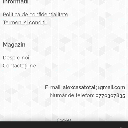
Informații
Politica de confidențialitate
Termeni și condiții
Magazin
Despre noi
Contactați-ne
E-mail:
alexcasatotal@gmail.com
Număr de telefon:
0770307835
Cookies