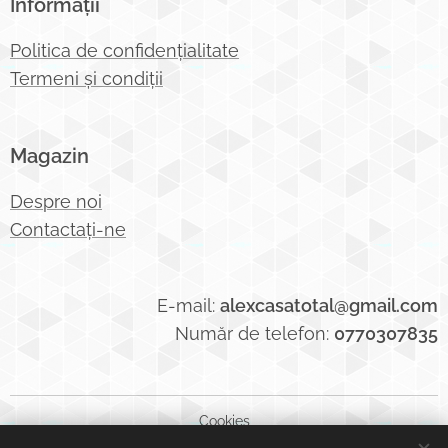
Informații
Politica de confidențialitate
Termeni și condiții
Magazin
Despre noi
Contactați-ne
E-mail:
alexcasatotal@gmail.com
Număr de telefon:
0770307835
Cookies