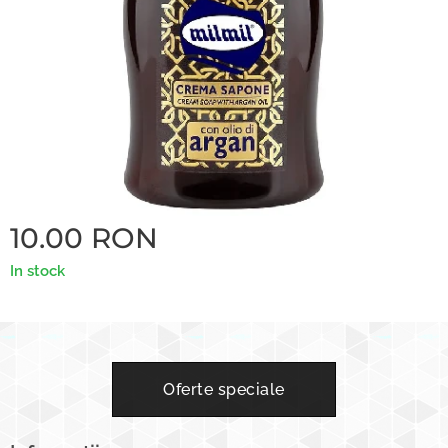
10.00
RON
In stock
Oferte speciale