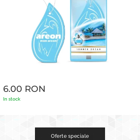
6.00
RON
In stock
Oferte speciale