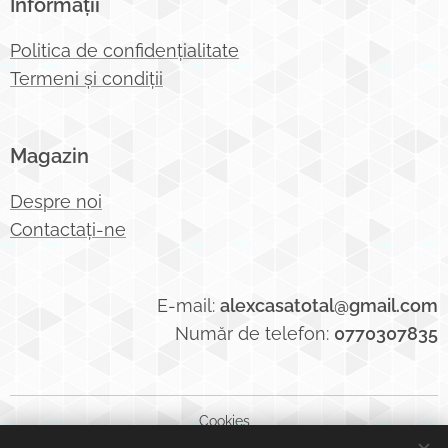
Informații
Politica de confidențialitate
Termeni și condiții
Magazin
Despre noi
Contactați-ne
E-mail:
alexcasatotal@gmail.com
Număr de telefon:
0770307835
Cookies