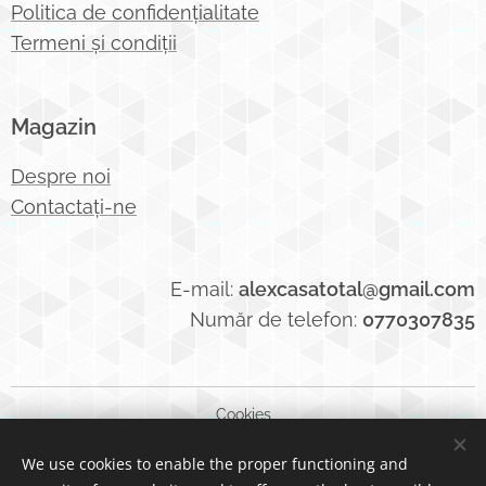
Politica de confidențialitate
Termeni și condiții
Magazin
Despre noi
Contactați-ne
E-mail:
alexcasatotal@gmail.com
Număr de telefon:
0770307835
Cookies
We use cookies to enable the proper functioning and
Languages