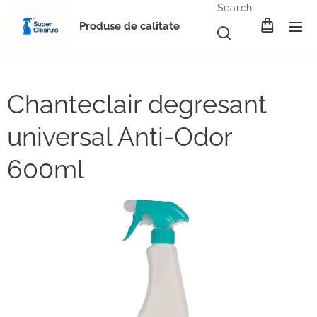
Search
Produse de calitate
Chanteclair degresant
universal Anti-Odor
600ml