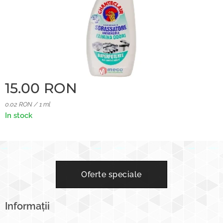
15.00
RON
0.02 RON / 1 ml
In stock
Oferte speciale
Informații